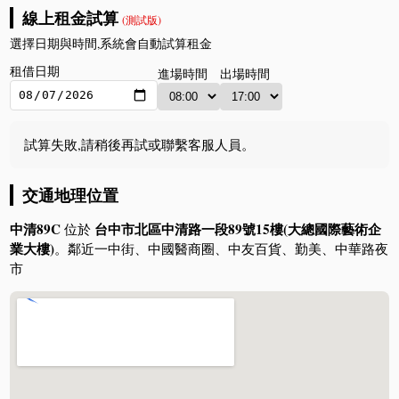
線上租金試算
(測試版)
選擇日期與時間,系統會自動試算租金
租借日期
進場時間
出場時間
試算失敗,請稍後再試或聯繫客服人員。
交通地理位置
中清89C
台中市北區中清路一段89號15樓(大總國際藝術企
位於
業大樓)
。鄰近一中街、中國醫商圈、中友百貨、勤美、中華路夜
市