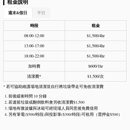
租金說明
週末&假日
平日
時段
租金
08:00-12:00
$1,500/4hr
13:00-17:00
$1,500/4hr
18:00-22:00
$1,500/4hr
加時費
$600/1hr
清潔費*
$1,500/次
* 若可協助維護場地清潔並自行將垃圾帶走可免收清潔費
前後緩衝時間 10 分鐘
若遺留垃圾或翻倒飲料會另收清潔費$1,500
場地有微波爐與冰箱可經現場人員同意後免費借用
另有筆電($500/時段)與投影筆($300/時段)可租用（需押金$500）