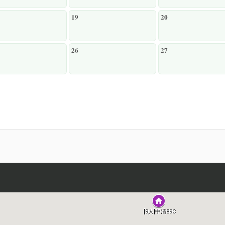
19
20
26
27