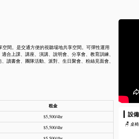
共享空間。是交通方便的視聽場地共享空間。可彈性運用
。適合上課、講座、演講、說明會、分享會、教育訓練、
坊、讀書會、團隊活動、派對、生日聚會、粉絲見面會、
租金
設
$5,500/4hr
🪑
桌
$5,500/4hr
$5,500/4hr