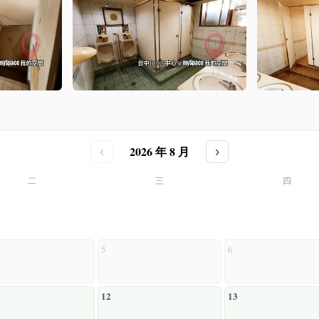
2026 年 8 月
‹
›
二
三
四
5
6
12
13