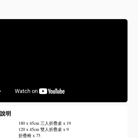
備說明
椅
180 x 45cm 三人折疊桌 x 19
120 x 45cm 雙人折疊桌 x 9
折疊椅 x 75