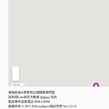
場地租借&營業登記相關業務問題
請利用Line加官方帳號
@mycs
洽詢
緊急事件請致電話 0958-518568
版權所有 © 2017-2026 mySpace我的空間 Ver.1.21.31