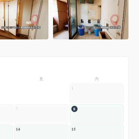
五
六
1
7
8
14
15