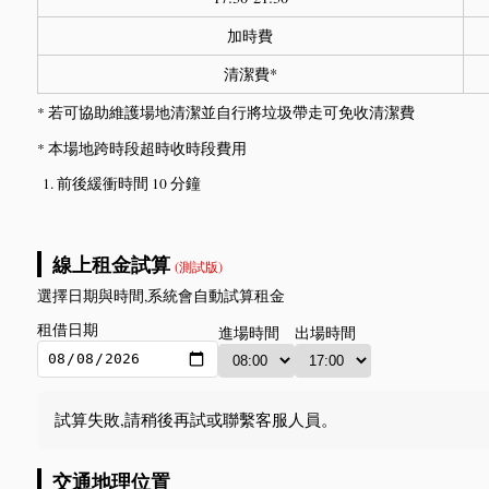
加時費
清潔費*
* 若可協助維護場地清潔並自行將垃圾帶走可免收清潔費
* 本場地跨時段超時收時段費用
前後緩衝時間 10 分鐘
線上租金試算
(測試版)
選擇日期與時間,系統會自動試算租金
租借日期
進場時間
出場時間
試算失敗,請稍後再試或聯繫客服人員。
交通地理位置