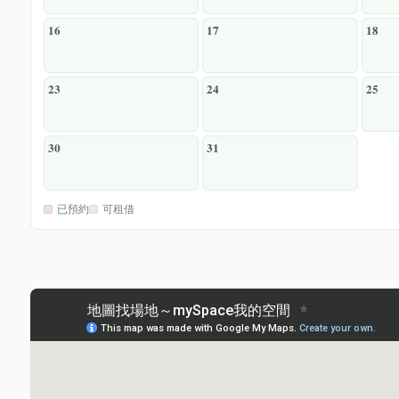
16
17
18
23
24
25
30
31
已預約
可租借