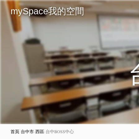
mySpace我的空間
首頁
›
台中市
›
西區
›
台中BOSS中心