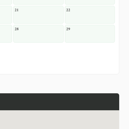
21
22
28
29