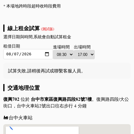
* 本場地跨時段超時收時段費用
線上租金試算
(測試版)
選擇日期與時間,系統會自動試算租金
租借日期
進場時間
出場時間
試算失敗,請稍後再試或聯繫客服人員。
交通地理位置
復興702
台中市東區復興路四段82號7樓
位於
。復興路四段/大公
街口，台中火車站2號出口往右步行 4 分鐘
🚂
台中火車站