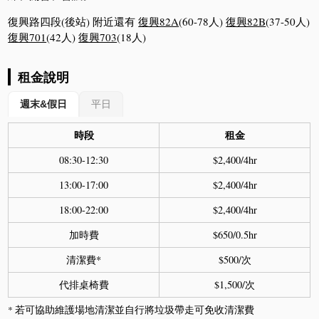
復興路四段(後站) 附近還有
復興82A
(60-78人)
復興82B
(37-50人)
復興701
(42人)
復興703
(18人)
租金說明
週末&假日
平日
時段
租金
08:30-12:30
$2,400/4hr
13:00-17:00
$2,400/4hr
18:00-22:00
$2,400/4hr
加時費
$650/0.5hr
清潔費*
$500/次
代排桌椅費
$1,500/次
* 若可協助維護場地清潔並自行將垃圾帶走可免收清潔費