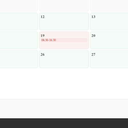
12
13
19
20
08:30-16:30
26
27