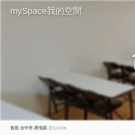
mySpace我的空間
首頁
›
台中市
›
西屯區
›
文心241B