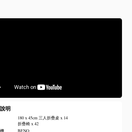
備說明
椅
180 x 45cm 三人折疊桌 x 14
折疊椅 x 42
影機
BENQ