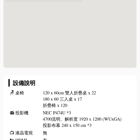
設備說明
🪑
桌椅
120 x 60cm 雙人折疊桌 x 22
180 x 60 三人桌 x 17
折疊椅 x 120
📻
投影機
NEC P474U *3
4700流明、解析度 1920 x 1200 (WUxGA)
投影布幕 240 x 150 cm *3
📺
液晶電視
無