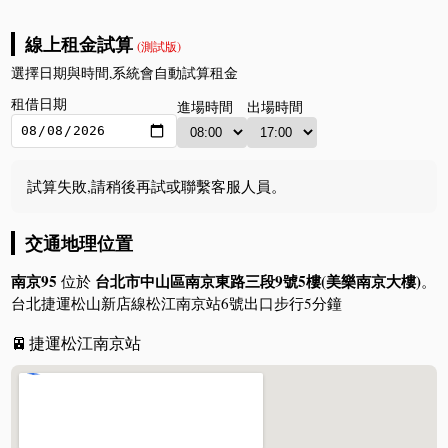
線上租金試算
(測試版)
選擇日期與時間,系統會自動試算租金
租借日期
進場時間
出場時間
試算失敗,請稍後再試或聯繫客服人員。
交通地理位置
南京95
台北市中山區南京東路三段9號5樓(美樂南京大樓)
位於
。
台北捷運松山新店線松江南京站6號出口步行5分鐘
🚈
捷運松江南京站