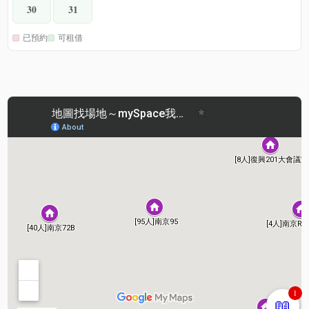
30
31
已預約
可租借
1
📖