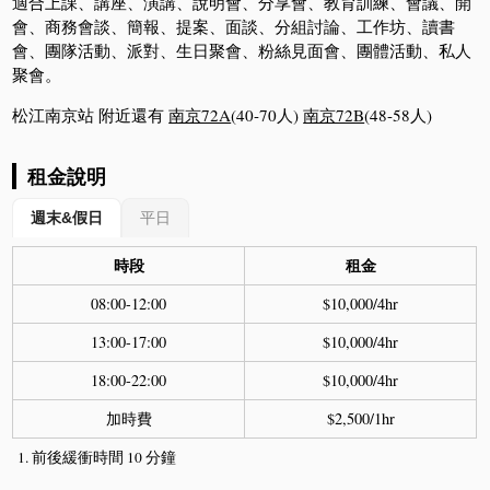
適合上課、講座、演講、說明會、分享會、教育訓練、會議、開
會、商務會談、簡報、提案、面談、分組討論、工作坊、讀書
會、團隊活動、派對、生日聚會、粉絲見面會、團體活動、私人
聚會。
松江南京站 附近還有
南京72A
(40-70人)
南京72B
(48-58人)
租金說明
週末&假日
平日
時段
租金
08:00-12:00
$10,000/4hr
13:00-17:00
$10,000/4hr
18:00-22:00
$10,000/4hr
加時費
$2,500/1hr
前後緩衝時間 10 分鐘