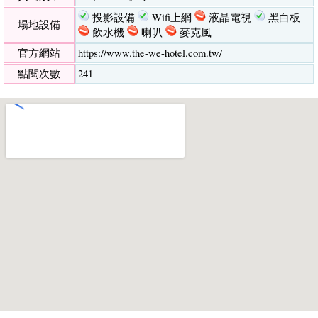
投影設備
Wifi上網
液晶電視
黑白板
場地設備
飲水機
喇叭
麥克風
官方網站
https://www.the-we-hotel.com.tw/
點閱次數
241