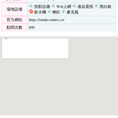
投影設備
Wifi上網
液晶電視
黑白板
場地設備
飲水機
喇叭
麥克風
官方網站
https://studio.mutix.co/
點閱次數
600