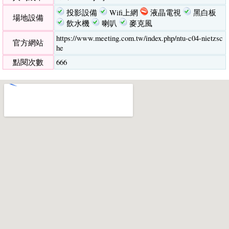
投影設備
Wifi上網
液晶電視
黑白板
場地設備
飲水機
喇叭
麥克風
https://www.meeting.com.tw/index.php/ntu-c04-nietzsc
官方網站
he
點閱次數
666