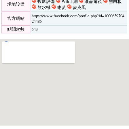
投影設備
Wifi上網
液晶電視
黑白板
場地設備
飲水機
喇叭
麥克風
https://www.facebook.com/profile.php?id=1000639704
官方網站
24485
點閱次數
543