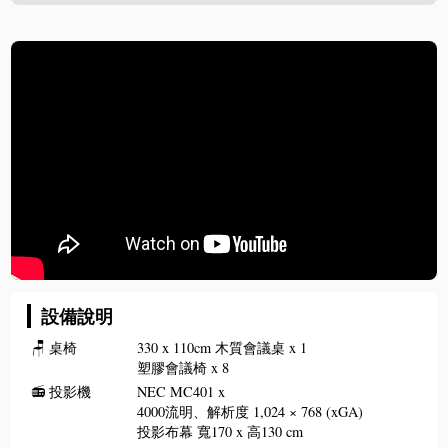
設備說明
🪑
桌椅
330 x 110cm 木質會議桌 x 1
塑膠會議椅 x 8
📻
投影機
NEC MC401 x
4000流明、解析度 1,024 × 768 (xGA)
投影布幕 寬170 x 高130 cm