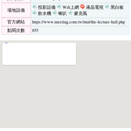
投影設備
Wifi上網
液晶電視
黑白板
場地設備
飲水機
喇叭
麥克風
官方網站
https://www.meeting.com.tw/ntut/the-lecture-hall.php
點閱次數
855