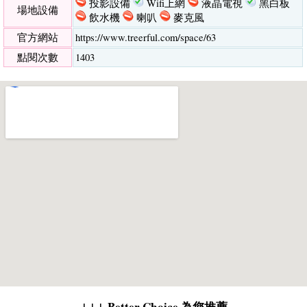
投影設備
Wifi上網
液晶電視
黑白板
場地設備
飲水機
喇叭
麥克風
官方網站
https://www.treerful.com/space/63
點閱次數
1403
↓↓↓ Better Choice 為您推薦