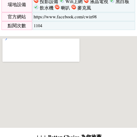
投影設備
Wifi上網
液晶電視
黑白板
場地設備
飲水機
喇叭
麥克風
官方網站
https://www.facebook.com/cwin98
點閱次數
1104
↓↓↓ Better Choice 為您推薦