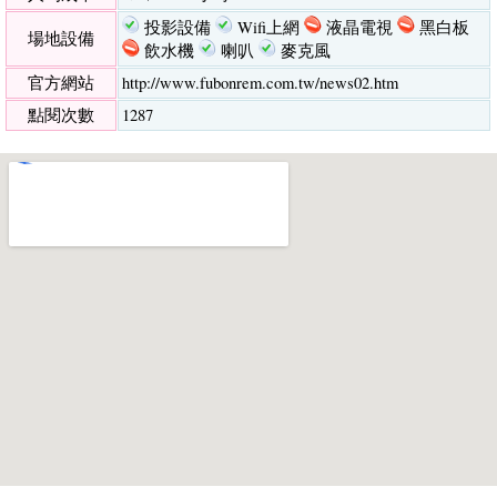
投影設備
Wifi上網
液晶電視
黑白板
場地設備
飲水機
喇叭
麥克風
官方網站
http://www.fubonrem.com.tw/news02.htm
點閱次數
1287