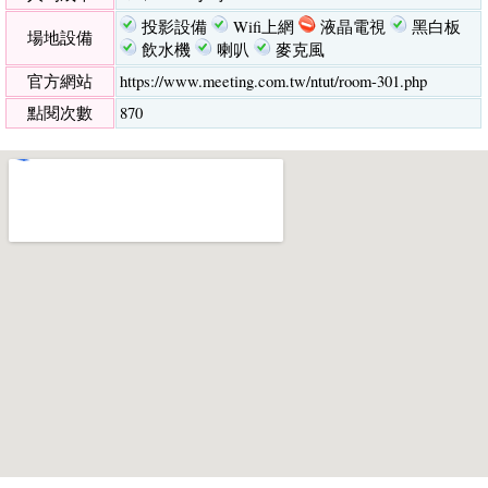
投影設備
Wifi上網
液晶電視
黑白板
場地設備
飲水機
喇叭
麥克風
官方網站
https://www.meeting.com.tw/ntut/room-301.php
點閱次數
870