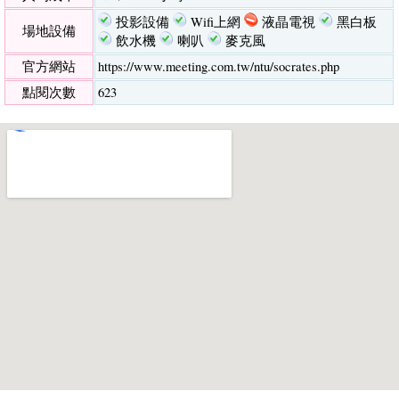
投影設備
Wifi上網
液晶電視
黑白板
場地設備
飲水機
喇叭
麥克風
官方網站
https://www.meeting.com.tw/ntu/socrates.php
點閱次數
623