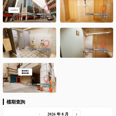
檔期查詢
2026 年 8 月
‹
›