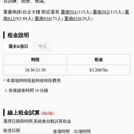
育訓練、開會、會議。
重慶南路/台企大樓 附近還有
重南501
(115人)
重南502
(115人)
重
南612
(82-88人)
重南916
(75人)
重南610
(20人)
租金說明
週末&假日
平日
時段
租金
18:30-21:30
$3,200/3hr
* 本場地跨時段超時收時段費用
前後緩衝時間 10 分鐘
線上租金試算
(測試版)
選擇日期與時間,系統會自動試算租金
租借日期
進場時間
出場時間