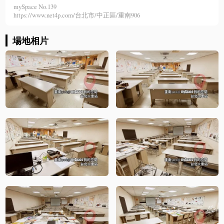
mySpace No.139
https://www.net4p.com/台北市/中正區/重南906
場地相片