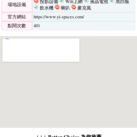
投影設備
Wifi上網
液晶電視
黑白板
場地設備
飲水機
喇叭
麥克風
官方網站
https://www.yi-spaces.com/
點閱次數
401
↓↓↓ Better Choice 為您推薦