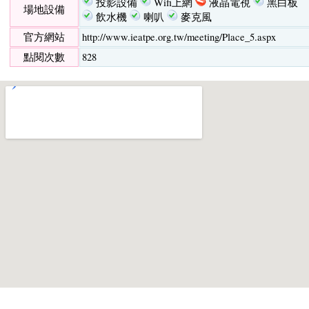
投影設備
Wifi上網
液晶電視
黑白板
場地設備
飲水機
喇叭
麥克風
官方網站
http://www.ieatpe.org.tw/meeting/Place_5.aspx
點閱次數
828