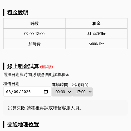
租金說明
時段
租金
09:00-18:00
$1,440/3hr
加時費
$600/1hr
線上租金試算
(測試版)
選擇日期與時間,系統會自動試算租金
租借日期
進場時間
出場時間
試算失敗,請稍後再試或聯繫客服人員。
交通地理位置