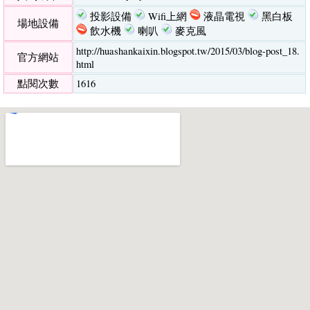
投影設備
Wifi上網
液晶電視
黑白板
場地設備
飲水機
喇叭
麥克風
http://huashankaixin.blogspot.tw/2015/03/blog-post_18.
官方網站
html
點閱次數
1616