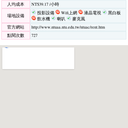
人均成本
NT$39.17 /小時
投影設備
Wifi上網
液晶電視
黑白板
場地設備
飲水機
喇叭
麥克風
官方網站
http://www.ntuaa.ntu.edu.tw/ntuac/rent.htm
點閱次數
727