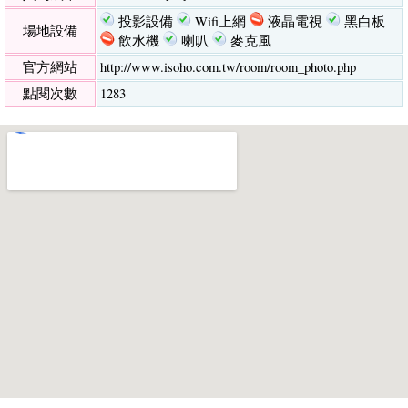
投影設備
Wifi上網
液晶電視
黑白板
場地設備
飲水機
喇叭
麥克風
官方網站
http://www.isoho.com.tw/room/room_photo.php
點閱次數
1283