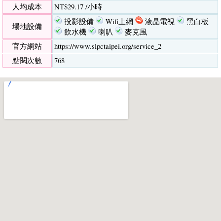
人均成本
NT$29.17 /小時
投影設備
Wifi上網
液晶電視
黑白板
場地設備
飲水機
喇叭
麥克風
官方網站
https://www.slpctaipei.org/service_2
點閱次數
768