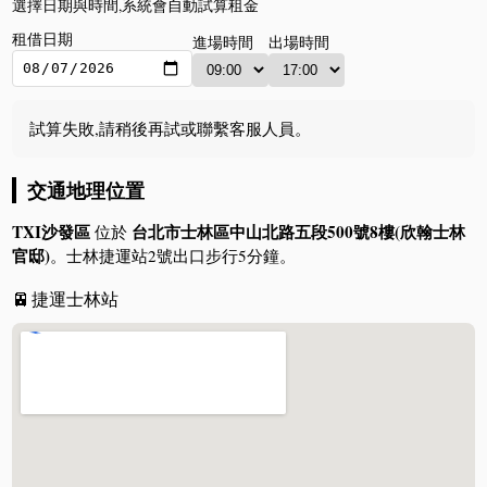
選擇日期與時間,系統會自動試算租金
租借日期
進場時間
出場時間
試算失敗,請稍後再試或聯繫客服人員。
交通地理位置
TXI沙發區
台北市士林區中山北路五段500號8樓(欣翰士林
位於
官邸)
。​士林捷運站2號出口步行5分鐘。​
🚈
捷運士林站