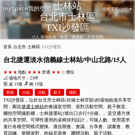
士林站
mySpace我的空間
場地清單 (235) ▾
台北市士林區
TXI沙發區
15人 場地租借・教室・會議室・共享空間
首頁
›
台北市
›
士林區
›
TXI沙發區
台北捷運淡水信義線士林站/中山北路/15人
★★★
地點
★★★
舒適
★★☆
價位
📐 場地尺寸：23坪
🈶 桌 15座 🪑 椅 15張
開會
分組
活動
親子
攝影
TXI沙發區，位於台北市士林區(欣翰士林官邸)的場地租借共享空
間，鄰近
捷運士林站
的會議室空間、派對活動空間、親子教室、
棚拍空間攝影棚，​士林捷運站2號出口步行5分鐘。​。是交通方便
的共享空間。可彈性運用的桌椅排列設計，可隨人數、使用需求
進行各種空間模式變換。適合開會、會議、分享會、讀書會、教
育訓練、舉辦派對、粉絲見面會、團體活動、親子活動。