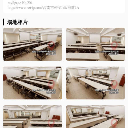
mySpace No.204
https://www.net4p.com/台南市/中西區/府前1A
場地相片