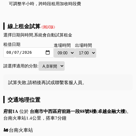
可調整半小時，跨時段租用加收時段費
線上租金試算
(測試版)
選擇日期與時間,系統會自動試算租金
租借日期
進場時間
出場時間
請選擇適用的分類:
試算失敗,請稍後再試或聯繫客服人員。
交通地理位置
府前1A
台南市中西區府前路一段88號8樓(卓越金融大樓)
位於
。
台南火車站1.4公里，搭車7分鐘
🚂
台南火車站