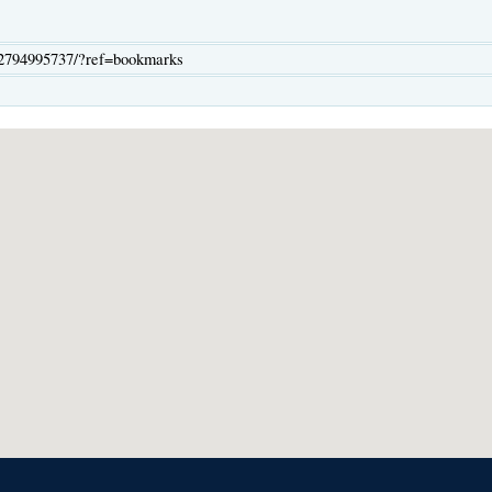
94995737/?ref=bookmarks