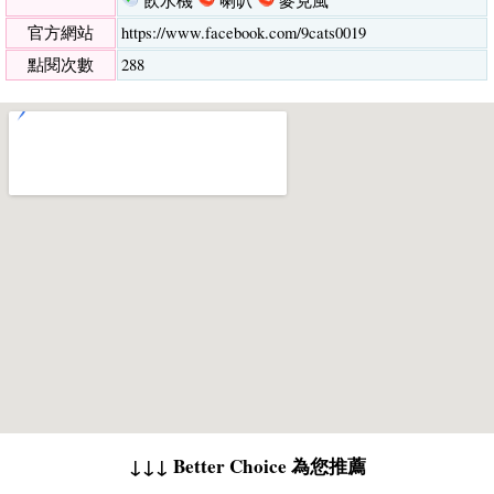
飲水機
喇叭
麥克風
官方網站
https://www.facebook.com/9cats0019
點閱次數
288
↓↓↓ Better Choice 為您推薦