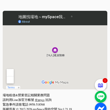
1
📖
場地租借&營業登記相關業務問題
請利用Line加官方帳號
@mycs
洽詢
緊急事件請致電話 0958-518568
版權所有 © 2017-2026 mySpace我的空間 Ver.1.21.19