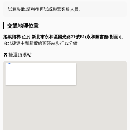
試算失敗,請稍後再試或聯繫客服人員。
交通地理位置
搖滾階梯
新北市永和區國光路21號B1(永和圖書館(對面))
位於
。
台北捷運中和新蘆線頂溪站步行12分鐘
🚈
捷運頂溪站