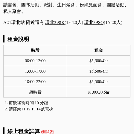
讀書會、團隊活動、派對、生日聚會、粉絲見面會、團體活動、
私人聚會。
A21環北站 附近還有
環北398K
(13-20人)
環北398Q
(15-20人)
租金說明
時段
租金
08:00-12:00
$5,500/4hr
13:00-17:00
$5,500/4hr
18:00-22:00
$5,500/4hr
超時費
$1,000/0.5hr
前後緩衝時間 10 分鐘
請搭乘11.12.13.14號電梯
線上租金試算
(測試版)