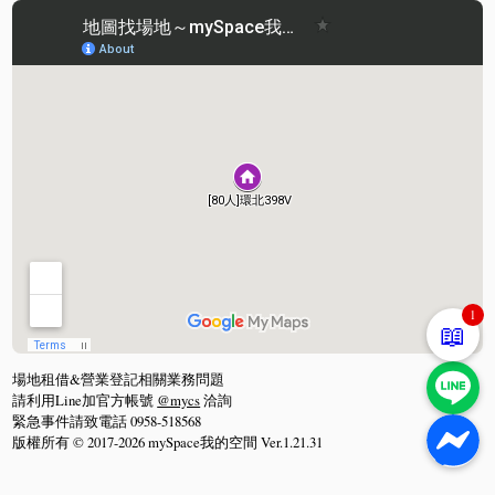
1
📖
場地租借&營業登記相關業務問題
請利用Line加官方帳號
@mycs
洽詢
緊急事件請致電話 0958-518568
版權所有 © 2017-2026 mySpace我的空間 Ver.1.21.31