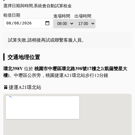
選擇日期與時間,系統會自動試算租金
租借日期
進場時間
出場時間
試算失敗,請稍後再試或聯繫客服人員。
交通地理位置
環北398V
桃園市中壢區環北路398號17樓之2(凱薩雙星大
位於
樓)
。中壢區公所旁，桃園捷運A21環北站步行12分鐘
🚈
捷運A21環北站