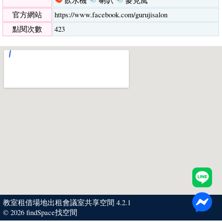
飲水機
喇叭
麥克風
官方網站
https://www.facebook.com/gurujisalon
點閱次數
423
教室租借場地出租會議室共享空間 4.2.1
© 2026
findSpace找空間