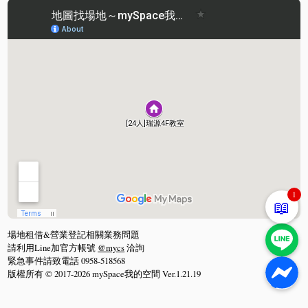
1
📖
場地租借&營業登記相關業務問題
請利用Line加官方帳號
@mycs
洽詢
緊急事件請致電話 0958-518568
版權所有 © 2017-2026 mySpace我的空間 Ver.1.21.19