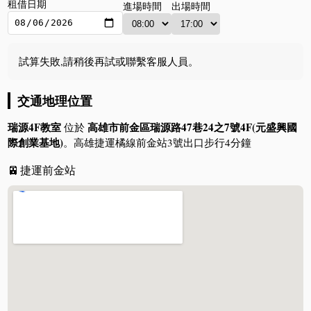
租借日期
進場時間
出場時間
試算失敗,請稍後再試或聯繫客服人員。
交通地理位置
瑞源4F教室
高雄市前金區瑞源路47巷24之7號4F(元盛興國
位於
際創業基地)
。高雄捷運橘線前金站3號出口步行4分鐘
🚈
捷運前金站