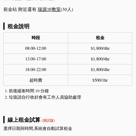
前金站 附近還有
瑞源3F教室
(30人)
租金說明
時段
租金
08:00-12:00
$1,800/4hr
13:00-17:00
$1,800/4hr
18:00-22:00
$1,800/4hr
超時費
$500/1hr
前後緩衝時間 10 分鐘
垃圾請自行收好會有工作人員協助處理
線上租金試算
(測試版)
選擇日期與時間,系統會自動試算租金